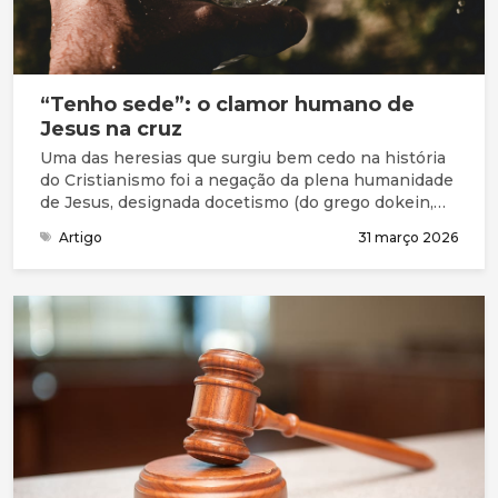
“Tenho sede”: o clamor humano de
Jesus na cruz
Uma das heresias que surgiu bem cedo na história
do Cristianismo foi a negação da plena humanidade
de Jesus, designada docetismo (do grego dokein,
que significa “parecer”)
Artigo
31 março 2026