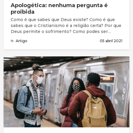
Apologética: nenhuma pergunta é
proibida
Como é que sabes que Deus existe? Como é que
sabes que o Cristianismo é a religião certa? Por que
Deus permite o sofrimento? Como podes ser
profissional de saúde e acreditar que Jesus
Artigo
05 abril 2021
ressuscitou dos mortos? Por que Deus não permite
o aborto?