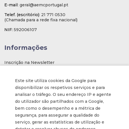
E-mail
: geral@aemcportugal.pt
Telef. (escritório):
21 771 0530
(Chamada para a rede fixa nacional)
NIF:
592006107
Informações
Inscrição na Newsletter
Tornar-se membro
Este site utiliza cookies da Google para
Política de privacidade / Privacy
disponibilizar os respetivos serviços e para
Termos e condições
analisar o tráfego. O seu endereço IP e agente
do utilizador são partilhados com a Google,
Terms and Conditions
bem como o desempenho e a métrica de
segurança, para assegurar a qualidade do
Parcerias
serviço, gerar as estatísticas de utilização e