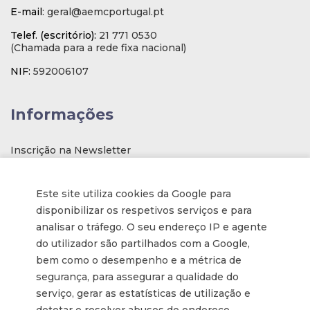
E-mail
: geral@aemcportugal.pt
Telef. (escritório):
21 771 0530
(Chamada para a rede fixa nacional)
NIF:
592006107
Informações
Inscrição na Newsletter
Tornar-se membro
Este site utiliza cookies da Google para
Política de privacidade / Privacy
disponibilizar os respetivos serviços e para
Termos e condições
analisar o tráfego. O seu endereço IP e agente
do utilizador são partilhados com a Google,
Terms and Conditions
bem como o desempenho e a métrica de
segurança, para assegurar a qualidade do
Parcerias
serviço, gerar as estatísticas de utilização e