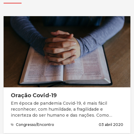
Oração Covid-19
Em época de pandemia Covid-19, é mais fácil
reconhecer, com humildade, a fragilidade e
incerteza do ser humano e das nações. Como
Salomão e seu povo, precisamos da graça (favor
Congresso/Encontro
03 abril 2020
imerecido) e de perdão para entrar na presença do
Deus Santo. Na Bíblia, compreendemos que este