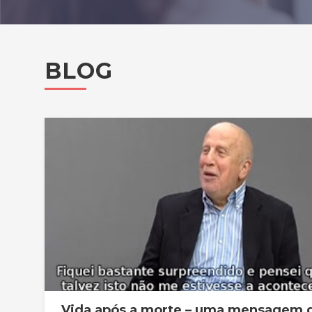
BLOG
Vida após a morte – uma mensagem 