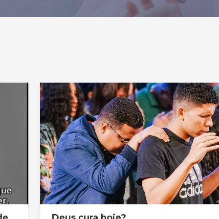
de
Deus cura hoje?