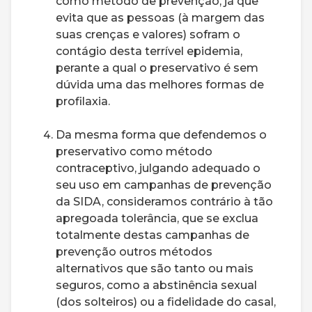
como método de prevenção, já que
evita que as pessoas (à margem das
suas crenças e valores) sofram o
contágio desta terrível epidemia,
perante a qual o preservativo é sem
dúvida uma das melhores formas de
profilaxia.
Da mesma forma que defendemos o
preservativo como método
contraceptivo, julgando adequado o
seu uso em campanhas de prevenção
da SIDA, consideramos contrário à tão
apregoada tolerância, que se exclua
totalmente destas campanhas de
prevenção outros métodos
alternativos que são tanto ou mais
seguros, como a abstinência sexual
(dos solteiros) ou a fidelidade do casal,