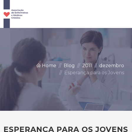
Home
Blog
2011
dezembro
Esperança para os Jovens
ESPERANÇA PARA OS JOVENS