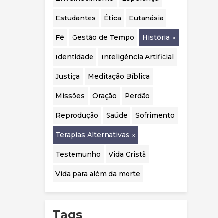
realizadas.
Estudantes
Ética
Eutanásia
Fé
Gestão de Tempo
História
Identidade
Inteligência Artificial
Justiça
Meditação Bíblica
Missões
Oração
Perdão
Reprodução
Saúde
Sofrimento
Terapias Alternativas
Testemunho
Vida Cristã
Vida para além da morte
Tags