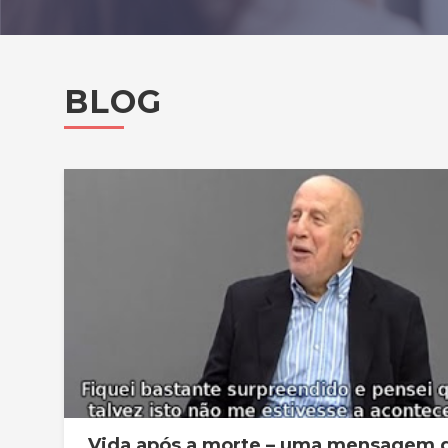
BLOG
Vida após a morte – uma mensagem 