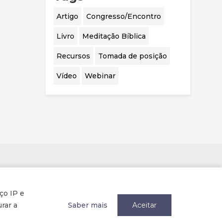
Artigo
Congresso/Encontro
Livro
Meditação Bíblica
Recursos
Tomada de posição
Vídeo
Webinar
Parcerias
ço IP e
rar a
Saber mais
Aceitar