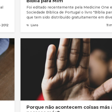
Bíblia para Mim
al
Foi editado recentemente pela Medicine One e
Sociedade Bíblica de Portugal o livro "Bíblia pa
que tem sido distribuído gratuitamente em div
unidades hospitalares do país.
o 2012
Livro
11 
 ser
Porque não acontecem coisas más 