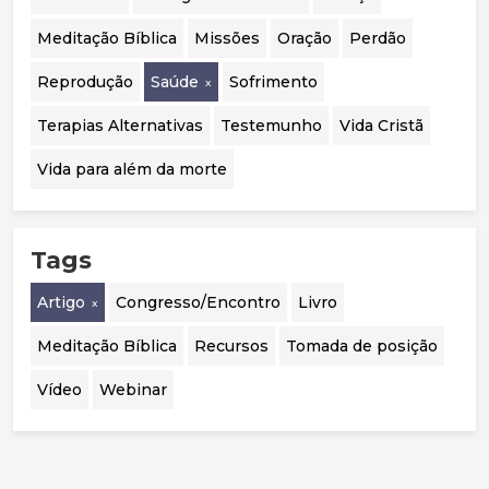
Meditação Bíblica
Missões
Oração
Perdão
Reprodução
Saúde
Sofrimento
Terapias Alternativas
Testemunho
Vida Cristã
Vida para além da morte
Tags
Artigo
Congresso/Encontro
Livro
Meditação Bíblica
Recursos
Tomada de posição
Vídeo
Webinar