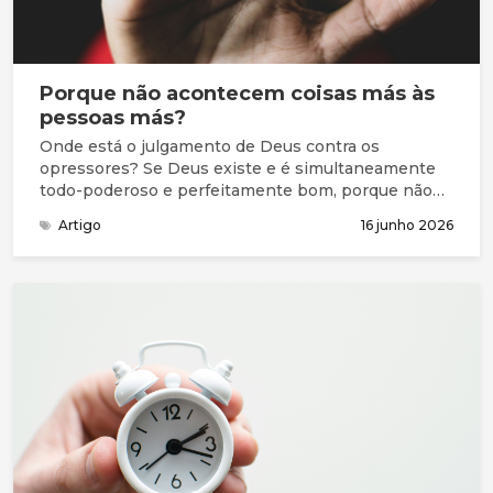
independente aos casos portugueses para avaliar a
segurança, eficácia e qualidade das intervenções
realizadas.
Porque não acontecem coisas más às
pessoas más?
Onde está o julgamento de Deus contra os
opressores? Se Deus existe e é simultaneamente
todo-poderoso e perfeitamente bom, porque não
castiga estas pessoas?
Artigo
16 junho 2026