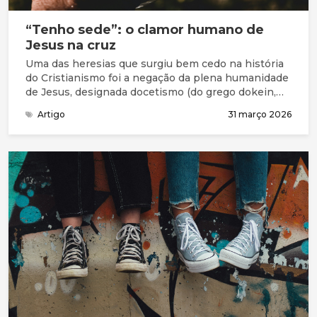
“Tenho sede”: o clamor humano de
Jesus na cruz
Uma das heresias que surgiu bem cedo na história
do Cristianismo foi a negação da plena humanidade
de Jesus, designada docetismo (do grego dokein,
que significa “parecer”)
Artigo
31 março 2026