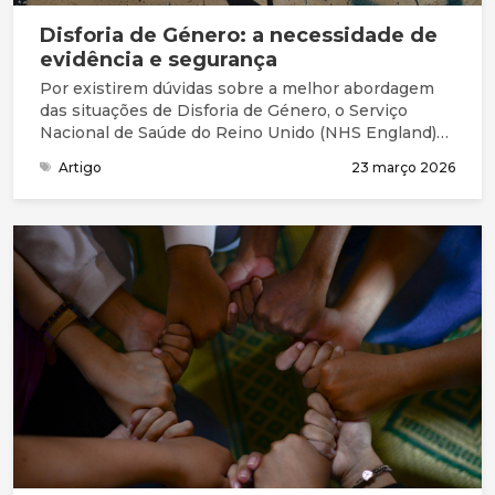
Disforia de Género: a necessidade de
evidência e segurança
Por existirem dúvidas sobre a melhor abordagem
das situações de Disforia de Género, o Serviço
Nacional de Saúde do Reino Unido (NHS England)
solicitou uma revisão independente com resultados
Artigo
23 março 2026
preocupantes.