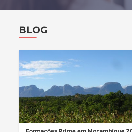
BLOG
Formações Prime em Moçambique 2