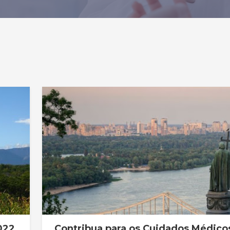
022
Contribua para os Cuidados Médico