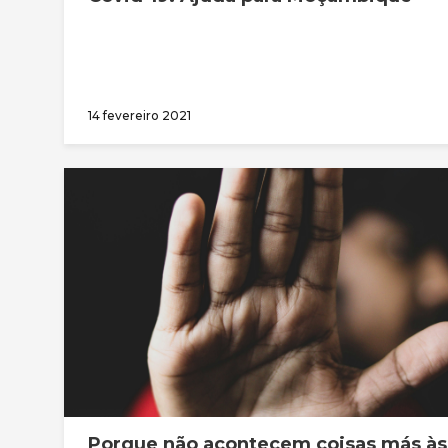
14 fevereiro 2021
Porque não acontecem coisas más às