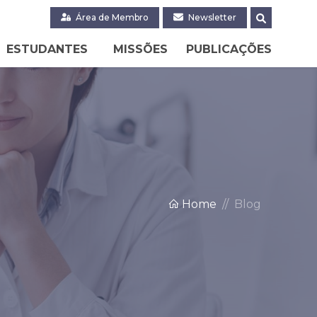
Área de Membro
Newsletter
ESTUDANTES
MISSÕES
PUBLICAÇÕES
Home
Blog