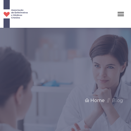
Home
Blog