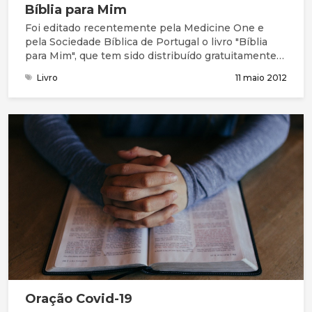
Bíblia para Mim
Foi editado recentemente pela Medicine One e
pela Sociedade Bíblica de Portugal o livro "Bíblia
para Mim", que tem sido distribuído gratuitamente
em diversas unidades hospitalares do país.
Livro
11 maio 2012
Oração Covid-19