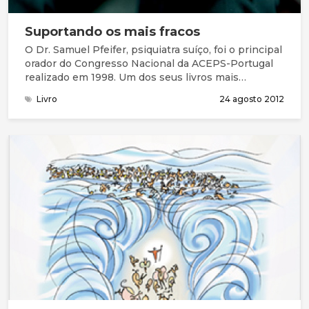
Suportando os mais fracos
O Dr. Samuel Pfeifer, psiquiatra suíço, foi o principal
orador do Congresso Nacional da ACEPS-Portugal
realizado em 1998. Um dos seus livros mais
conhecidos, Supporting the Weak: Christian
Livro
24 agosto 2012
Counselling and Contemporary Psychiatry, poderá
ser lido aqui.