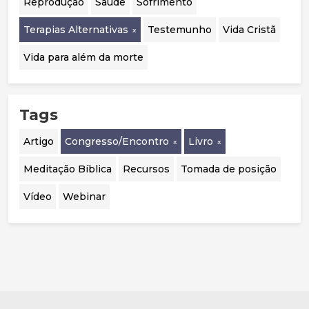
Reprodução
Saúde
Sofrimento
Terapias Alternativas
Testemunho
Vida Cristã
Vida para além da morte
Tags
Artigo
Congresso/Encontro
Livro
Meditação Bíblica
Recursos
Tomada de posição
Vídeo
Webinar