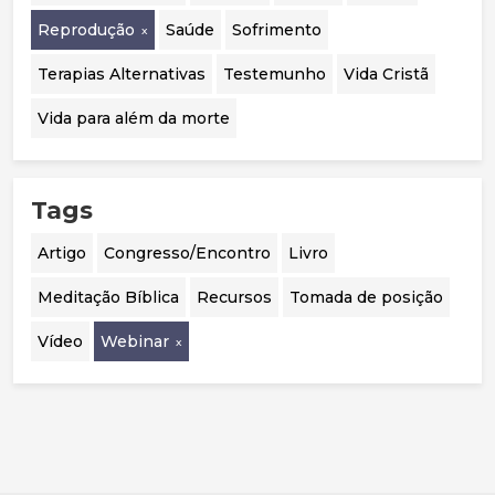
Reprodução
Saúde
Sofrimento
Terapias Alternativas
Testemunho
Vida Cristã
Vida para além da morte
Tags
Artigo
Congresso/Encontro
Livro
Meditação Bíblica
Recursos
Tomada de posição
Vídeo
Webinar