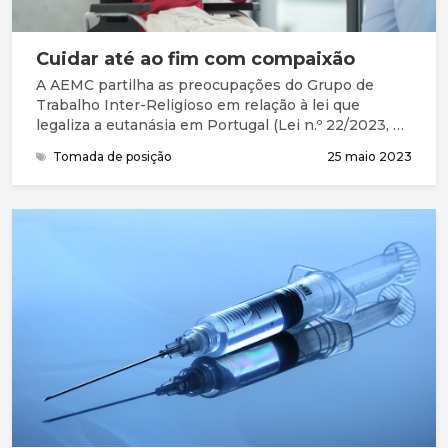
Cuidar até ao fim com compaixão
A AEMC partilha as preocupações do Grupo de
Trabalho Inter-Religioso em relação à lei que
legaliza a eutanásia em Portugal (Lei n.º 22/2023, de
25 de maio), subscrevendo o manifesto.
Tomada de posição
25 maio 2023