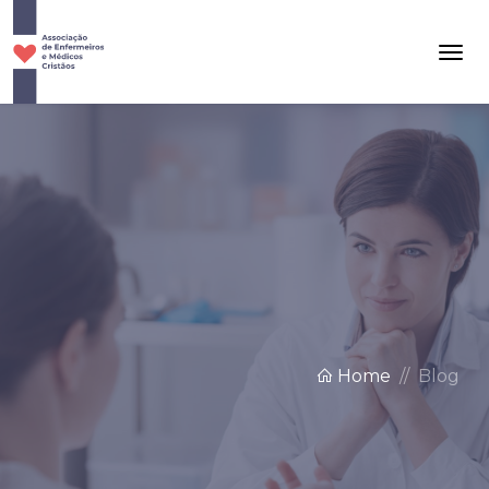
Home
Blog