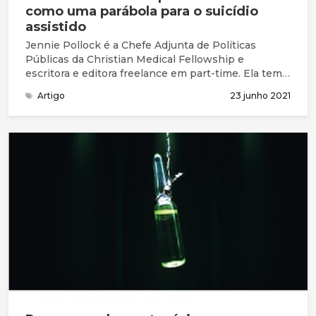
como uma parábola para o suicídio
assistido
Jennie Pollock é a Chefe Adjunta de Políticas
Públicas da Christian Medical Fellowship e
escritora e editora freelance em part-time. Ela tem
um mestrado em Filosofia e adora pensar, ler e
Artigo
23 junho 2021
escrever sobre os pressupostos que sustentam os
nossos valores culturais.