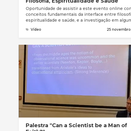
Filosofia, Espiritualidade e Saúde
Oportunidade de assistir a este evento online co
conceitos fundamentais da interface entre filosofi
espiritualidade e saúde, e a investigação em algu
áreas como a geriatria e os cuidados paliativos.
Vídeo
25 novembro
Palestra "Can a Scientist be a Man of