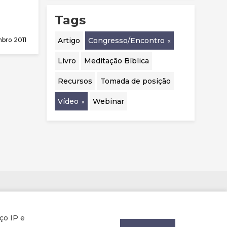
Tags
bro 2011
Artigo
Congresso/Encontro
Livro
Meditação Bíblica
Recursos
Tomada de posição
Vídeo
Webinar
Parcerias
ço IP e