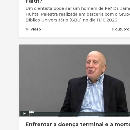
Faith?"
Um cientista pode ser um homem de Fé? Dr. Jam
Huhta. Palestra realizada em parceria com o Grup
Bíblico Universitário (GBU) no dia 11.10.2023
Vídeo
11 outubr
Enfrentar a doença terminal e a mort