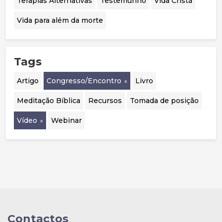
Terapias Alternativas
Testemunho
Vida Cristã
Vida para além da morte
Tags
Artigo
Congresso/Encontro
Livro
Meditação Bíblica
Recursos
Tomada de posição
Vídeo
Webinar
Contactos