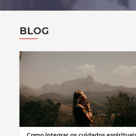
BLOG
Como integrar os cuidados espirituai