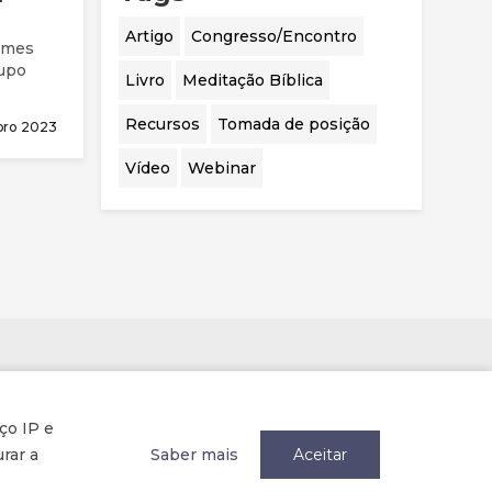
Artigo
Congresso/Encontro
ames
rupo
Livro
Meditação Bíblica
Recursos
Tomada de posição
ubro 2023
Vídeo
Webinar
Parcerias
ço IP e
rar a
Saber mais
Aceitar