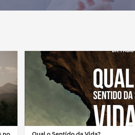
s no
Qual o Sentido da Vida?