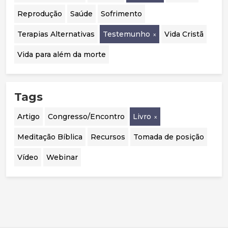
Reprodução
Saúde
Sofrimento
Terapias Alternativas
Testemunho
Vida Cristã
Vida para além da morte
Tags
Artigo
Congresso/Encontro
Livro
Meditação Bíblica
Recursos
Tomada de posição
Vídeo
Webinar