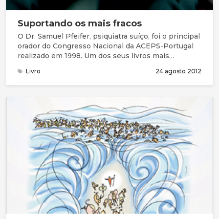
Suportando os mais fracos
O Dr. Samuel Pfeifer, psiquiatra suíço, foi o principal
orador do Congresso Nacional da ACEPS-Portugal
realizado em 1998. Um dos seus livros mais
conhecidos, Supporting the Weak: Christian
Livro
24 agosto 2012
Counselling and Contemporary Psychiatry, poderá
ser lido aqui.