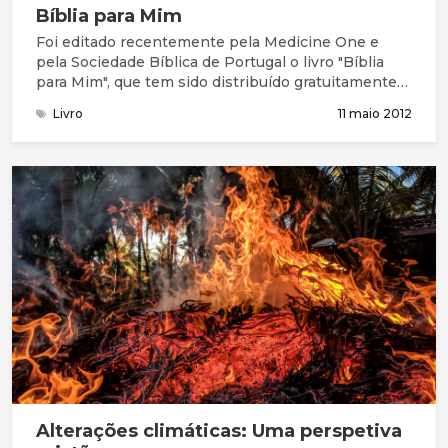
Bíblia para Mim
Foi editado recentemente pela Medicine One e
pela Sociedade Bíblica de Portugal o livro "Bíblia
para Mim", que tem sido distribuído gratuitamente
em diversas unidades hospitalares do país.
Livro
11 maio 2012
Alterações climáticas: Uma perspetiva