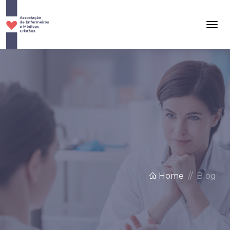
Home
Blog