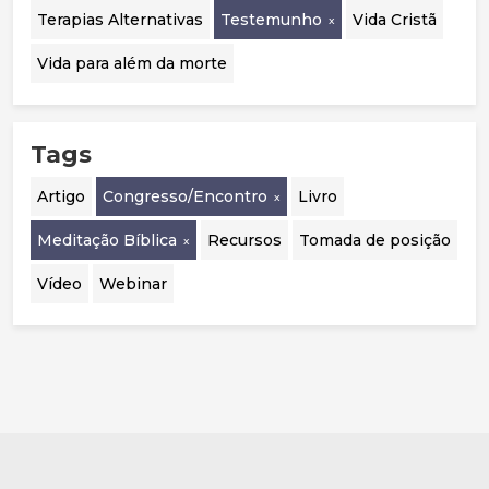
Terapias Alternativas
Testemunho
Vida Cristã
Vida para além da morte
Tags
Artigo
Congresso/Encontro
Livro
Meditação Bíblica
Recursos
Tomada de posição
Vídeo
Webinar