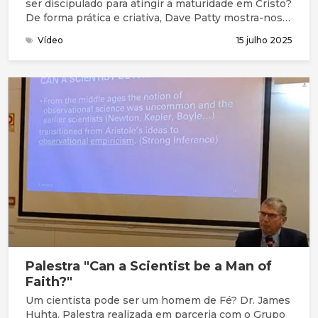
ser discipulado para atingir a maturidade em Cristo?
De forma prática e criativa, Dave Patty mostra-nos
como fazer: como Jesus fez!
Vídeo
15 julho 2025
Palestra "Can a Scientist be a Man of
Faith?"
Um cientista pode ser um homem de Fé? Dr. James
Huhta. Palestra realizada em parceria com o Grupo