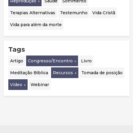
Reprodução
Saúde
Sofrimento
Terapias Alternativas
Testemunho
Vida Cristã
Vida para além da morte
Tags
Artigo
Congresso/Encontro
Livro
Meditação Bíblica
Recursos
Tomada de posição
Vídeo
Webinar