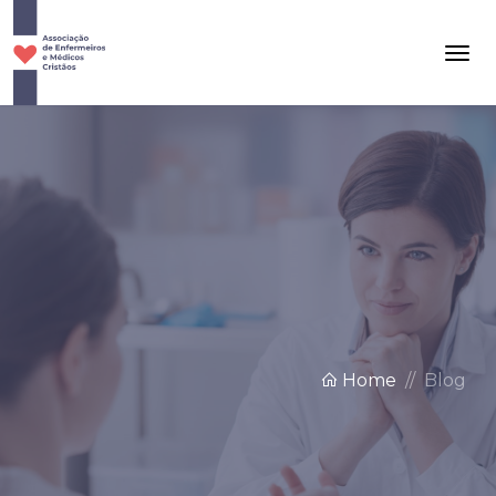
Home
Blog