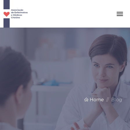
Home
Blog