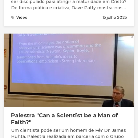
ser discipulado para atingir a maturidade em Cristo?
De forma prática e criativa, Dave Patty mostra-nos
como fazer: como Jesus fez!
Vídeo
15 julho 2025
Palestra "Can a Scientist be a Man of
Faith?"
Um cientista pode ser um homem de Fé? Dr. James
Huhta. Palestra realizada em parceria com o Grupo