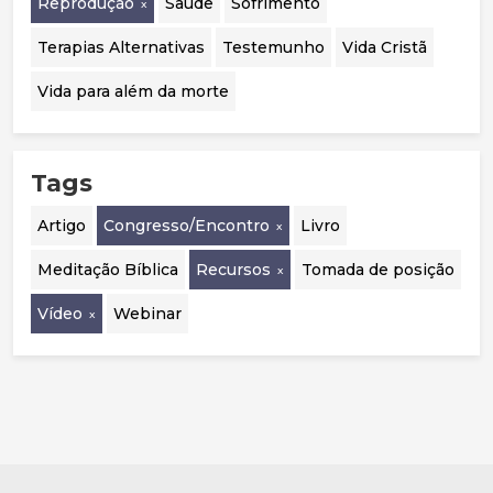
Reprodução
Saúde
Sofrimento
Terapias Alternativas
Testemunho
Vida Cristã
Vida para além da morte
Tags
Artigo
Congresso/Encontro
Livro
Meditação Bíblica
Recursos
Tomada de posição
Vídeo
Webinar