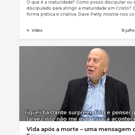
O que é a maturidade? Como posso discipular ou 
discipulado para atingir a maturidade em Cristo? De
forma prática e criativa, Dave Patty mostra-nos c
fazer: como Jesus fez!
Vídeo
15 julh
Vida após a morte – uma mensagem 