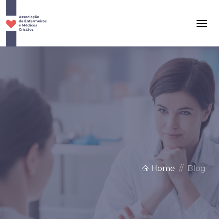
Home
Blog