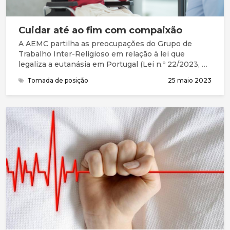
Cuidar até ao fim com compaixão
A AEMC partilha as preocupações do Grupo de
Trabalho Inter-Religioso em relação à lei que
legaliza a eutanásia em Portugal (Lei n.º 22/2023, de
25 de maio), subscrevendo o manifesto.
Tomada de posição
25 maio 2023