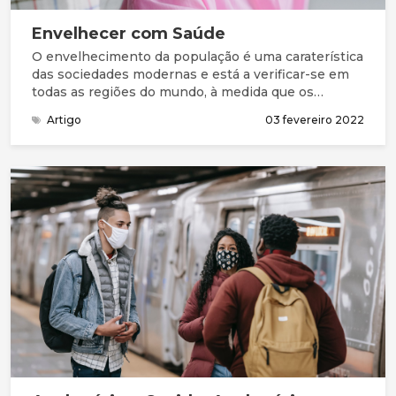
Envelhecer com Saúde
O envelhecimento da população é uma caraterística
das sociedades modernas e está a verificar-se em
todas as regiões do mundo, à medida que os
progressos médicos e tecnológicos e a melhoria do
Artigo
03 fevereiro 2022
acesso aos cuidados de saúde vão contribuindo
para um aumento da longevidade.