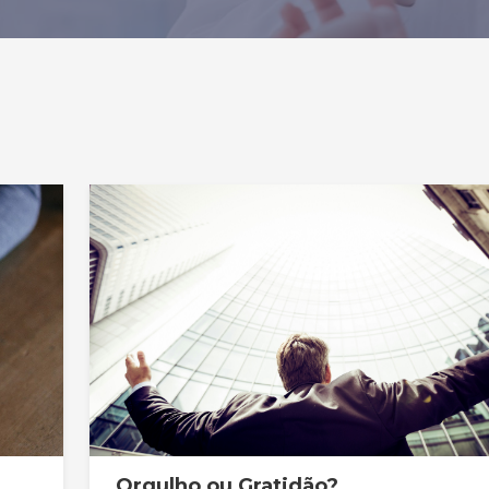
Orgulho ou Gratidão?