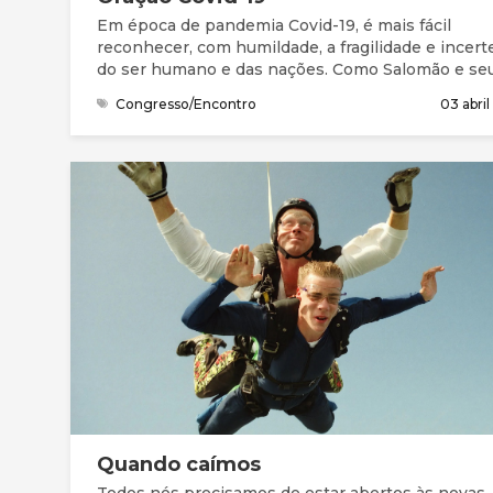
Em época de pandemia Covid-19, é mais fácil
reconhecer, com humildade, a fragilidade e incert
do ser humano e das nações. Como Salomão e se
povo, precisamos da graça (favor imerecido) e de
Congresso/Encontro
03 abri
perdão para entrar na presença do Deus Santo. N
Bíblia, compreendemos que este Deus grande nã
está longe. Está perto, à distância de uma oração.
Queremos continuar a chegar-nos a Ele, a
compreender melhor quem Ele é, a apresentar as
nossas necessidades e preocupações, a ouvir a S
mensagem e responder, acertando os nossos pa
com a Sua vontade.
Quando caímos