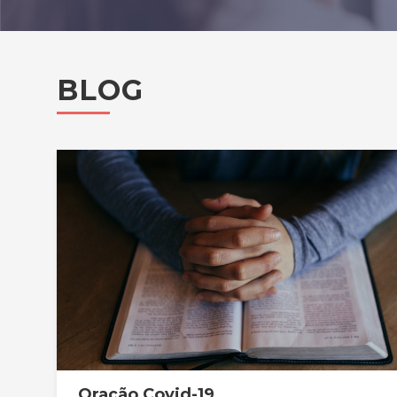
BLOG
Oração Covid-19