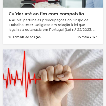
Cuidar até ao fim com compaixão
A AEMC partilha as preocupações do Grupo de
Trabalho Inter-Religioso em relação à lei que
legaliza a eutanásia em Portugal (Lei n.º 22/2023, de
25 de maio), subscrevendo o manifesto.
Tomada de posição
25 maio 2023