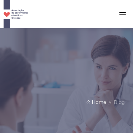
Home
Blog