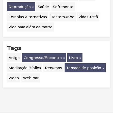
Reprodução
Saúde
Sofrimento
Terapias Alternativas
Testemunho
Vida Cristã
Vida para além da morte
Tags
Artigo
Congresso/Encontro
Livro
Meditação Bíblica
Recursos
Tomada de posição
Vídeo
Webinar