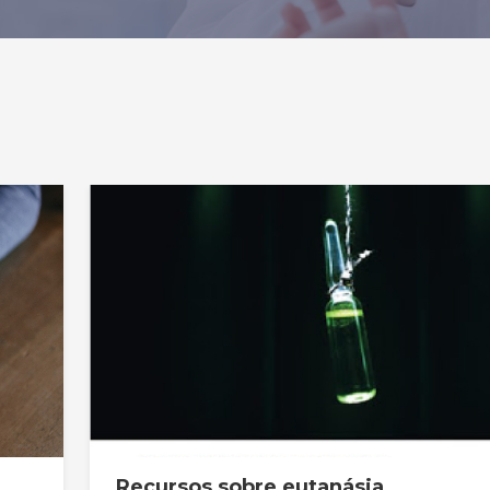
Recursos sobre eutanásia