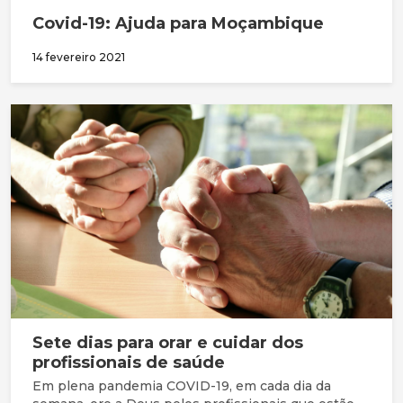
Covid-19: Ajuda para Moçambique
14 fevereiro 2021
Sete dias para orar e cuidar dos
profissionais de saúde
Em plena pandemia COVID-19, em cada dia da