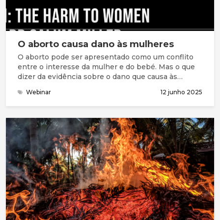
O aborto causa dano às mulheres
O aborto pode ser apresentado como um conflito
entre o interesse da mulher e do bebé. Mas o que
dizer da evidência sobre o dano que causa às
mulheres?
Webinar
12 junho 2025