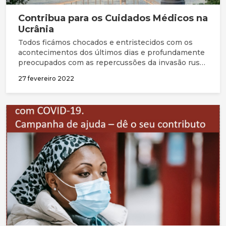
Contribua para os Cuidados Médicos na
Ucrânia
Todos ficámos chocados e entristecidos com os
acontecimentos dos últimos dias e profundamente
preocupados com as repercussões da invasão russa
da Ucrânia, não apenas para aqueles que lá vivem,
27 fevereiro 2022
mas também para outros países que possam ser
arrastados para esta crise.