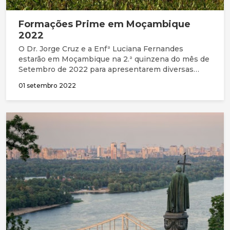
Formações Prime em Moçambique
2022
O Dr. Jorge Cruz e a Enfª Luciana Fernandes
estarão em Moçambique na 2.ª quinzena do mês de
Setembro de 2022 para apresentarem diversas
formações nas áreas da ética e humanização da
01 setembro 2022
saúde no âmbito da colaboração com a PRIME -
Partnerships in Medical Education, dirigido a
profissionais de saúde.