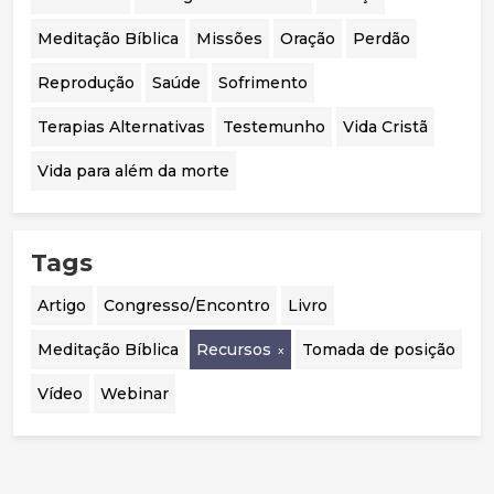
Meditação Bíblica
Missões
Oração
Perdão
Reprodução
Saúde
Sofrimento
Terapias Alternativas
Testemunho
Vida Cristã
Vida para além da morte
Tags
Artigo
Congresso/Encontro
Livro
Meditação Bíblica
Recursos
Tomada de posição
Vídeo
Webinar