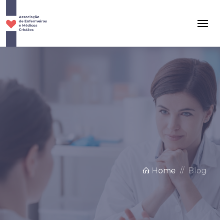
Home
Blog