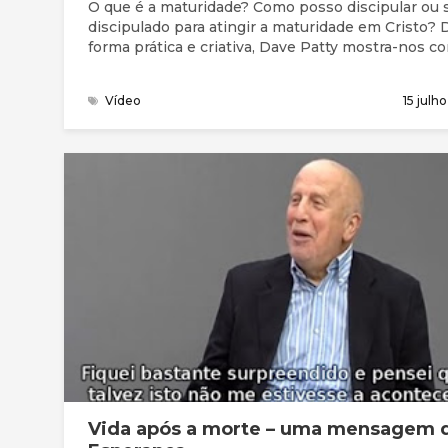
O que é a maturidade? Como posso discipular ou 
discipulado para atingir a maturidade em Cristo? De
forma prática e criativa, Dave Patty mostra-nos c
fazer: como Jesus fez!
Vídeo
15 julh
Vida após a morte – uma mensagem 