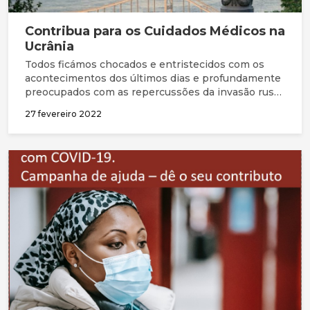
Contribua para os Cuidados Médicos na
Ucrânia
Todos ficámos chocados e entristecidos com os
acontecimentos dos últimos dias e profundamente
preocupados com as repercussões da invasão russa
da Ucrânia, não apenas para aqueles que lá vivem,
27 fevereiro 2022
mas também para outros países que possam ser
arrastados para esta crise.