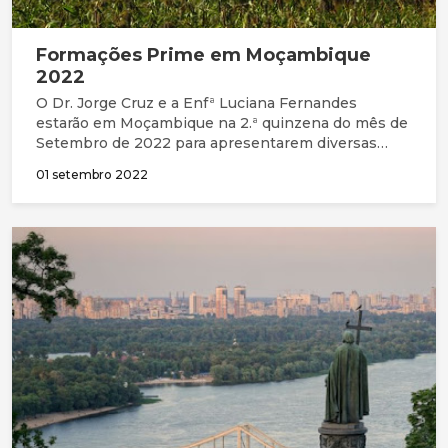
Formações Prime em Moçambique
2022
O Dr. Jorge Cruz e a Enfª Luciana Fernandes
estarão em Moçambique na 2.ª quinzena do mês de
Setembro de 2022 para apresentarem diversas
formações nas áreas da ética e humanização da
01 setembro 2022
saúde no âmbito da colaboração com a PRIME -
Partnerships in Medical Education, dirigido a
profissionais de saúde.