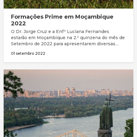
Formações Prime em Moçambique
2022
O Dr. Jorge Cruz e a Enfª Luciana Fernandes
estarão em Moçambique na 2.ª quinzena do mês de
Setembro de 2022 para apresentarem diversas
formações nas áreas da ética e humanização da
01 setembro 2022
saúde no âmbito da colaboração com a PRIME -
Partnerships in Medical Education, dirigido a
profissionais de saúde.