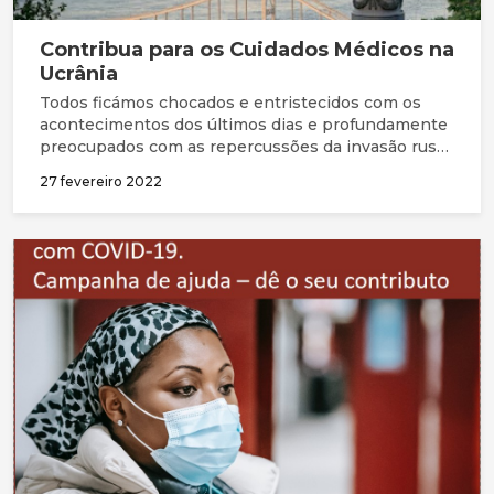
Contribua para os Cuidados Médicos na
Ucrânia
Todos ficámos chocados e entristecidos com os
acontecimentos dos últimos dias e profundamente
preocupados com as repercussões da invasão russa
da Ucrânia, não apenas para aqueles que lá vivem,
27 fevereiro 2022
mas também para outros países que possam ser
arrastados para esta crise.