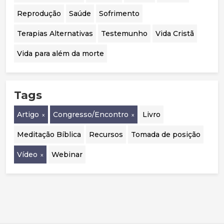
Reprodução
Saúde
Sofrimento
Terapias Alternativas
Testemunho
Vida Cristã
Vida para além da morte
Tags
Artigo
Congresso/Encontro
Livro
Meditação Bíblica
Recursos
Tomada de posição
Vídeo
Webinar